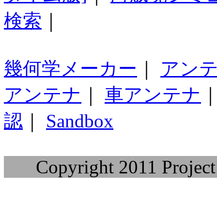
検索
｜
幾何学メーカー
｜
アン
アンテナ
｜
車アンテナ
認
｜
Sandbox
Copyright 2011 Project