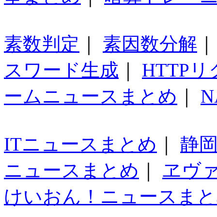
素数判定
｜
素因数分解
スワード生成
｜
HTTP
ームニュースまとめ
｜
N
ITニュースまとめ
｜
静
ニュースまとめ
｜
ヱヴ
けいおん！ニュースまと