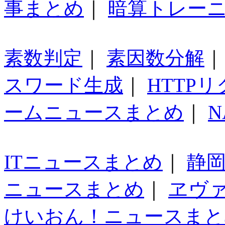
事まとめ
｜
暗算トレー
素数判定
｜
素因数分解
スワード生成
｜
HTTP
ームニュースまとめ
｜
N
ITニュースまとめ
｜
静
ニュースまとめ
｜
ヱヴ
けいおん！ニュースまと