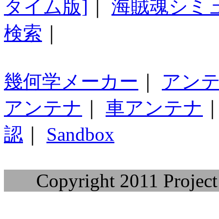
タイム版]
｜
海賊魂シミ
検索
｜
幾何学メーカー
｜
アン
アンテナ
｜
車アンテナ
認
｜
Sandbox
Copyright 2011 Project