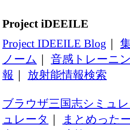
Project iDEEILE
Project IDEEILE Blog
｜
集
ノーム
｜
音感トレーニ
報
｜
放射能情報検索
ブラウザ三国志シミュレ
ュレータ
｜
まとめった