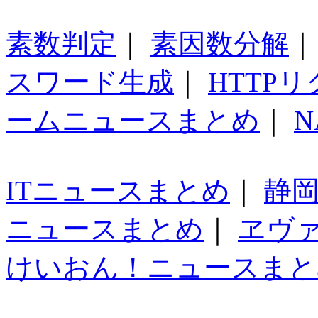
素数判定
｜
素因数分解
スワード生成
｜
HTTP
ームニュースまとめ
｜
N
ITニュースまとめ
｜
静
ニュースまとめ
｜
ヱヴ
けいおん！ニュースまと