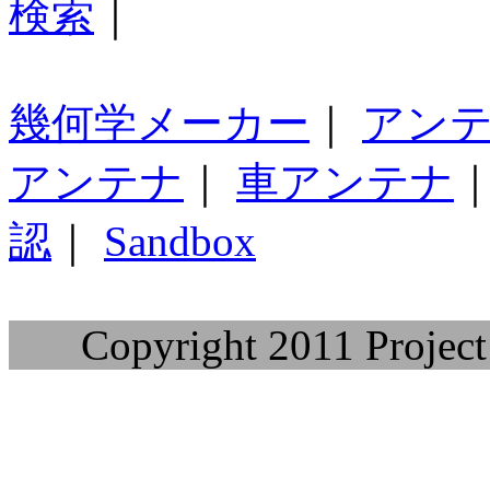
検索
｜
幾何学メーカー
｜
アン
アンテナ
｜
車アンテナ
認
｜
Sandbox
Copyright 2011 Project