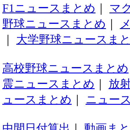
F1ニュースまとめ
｜
マ
野球ニュースまとめ
｜
｜
大学野球ニュースま
高校野球ニュースまとめ
震ニュースまとめ
｜
放
ュースまとめ
｜
ニュー
中間日付算出
｜
動画ま