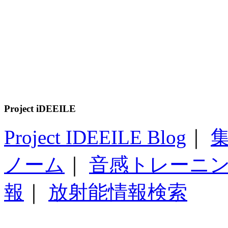
Project iDEEILE
Project IDEEILE Blog
｜
集
ノーム
｜
音感トレーニ
報
｜
放射能情報検索