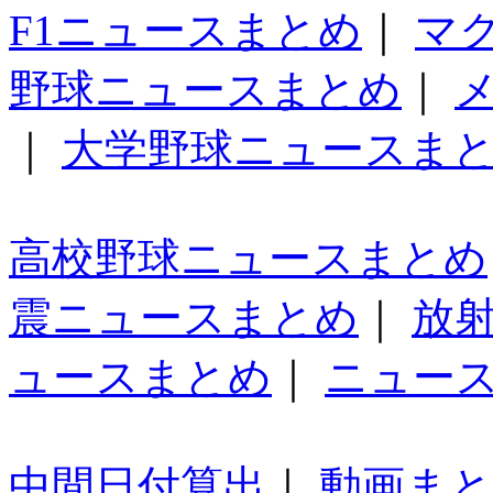
F1ニュースまとめ
｜
マ
野球ニュースまとめ
｜
｜
大学野球ニュースま
高校野球ニュースまとめ
震ニュースまとめ
｜
放
ュースまとめ
｜
ニュー
中間日付算出
｜
動画ま