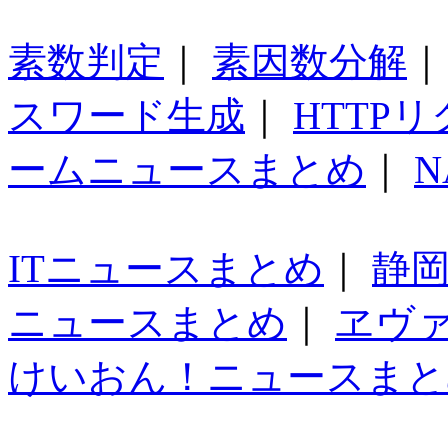
素数判定
｜
素因数分解
スワード生成
｜
HTTP
ームニュースまとめ
｜
N
ITニュースまとめ
｜
静
ニュースまとめ
｜
ヱヴ
けいおん！ニュースまと