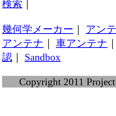
検索
｜
幾何学メーカー
｜
アン
アンテナ
｜
車アンテナ
認
｜
Sandbox
Copyright 2011 Project