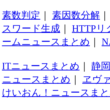
素数判定
｜
素因数分解
スワード生成
｜
HTTP
ームニュースまとめ
｜
N
ITニュースまとめ
｜
静
ニュースまとめ
｜
ヱヴ
けいおん！ニュースまと