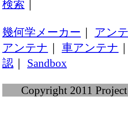
検索
｜
幾何学メーカー
｜
アン
アンテナ
｜
車アンテナ
認
｜
Sandbox
Copyright 2011 Project