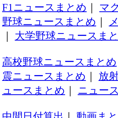
F1ニュースまとめ
｜
マ
野球ニュースまとめ
｜
｜
大学野球ニュースま
高校野球ニュースまとめ
震ニュースまとめ
｜
放
ュースまとめ
｜
ニュー
中間日付算出
｜
動画ま