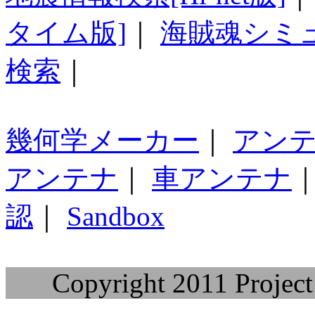
タイム版]
｜
海賊魂シミ
検索
｜
幾何学メーカー
｜
アン
アンテナ
｜
車アンテナ
認
｜
Sandbox
Copyright 2011 Project