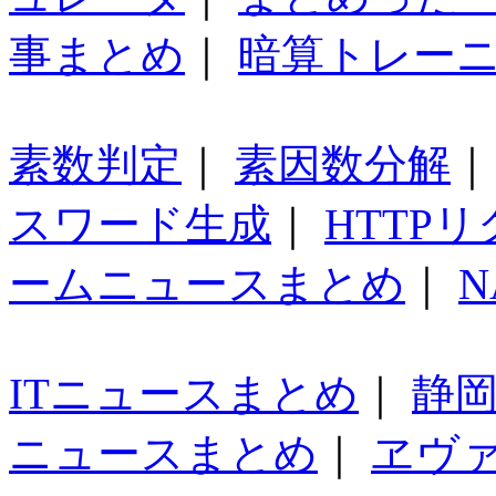
事まとめ
｜
暗算トレー
素数判定
｜
素因数分解
スワード生成
｜
HTTP
ームニュースまとめ
｜
N
ITニュースまとめ
｜
静
ニュースまとめ
｜
ヱヴ