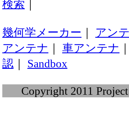
検索
｜
幾何学メーカー
｜
アン
アンテナ
｜
車アンテナ
認
｜
Sandbox
Copyright 2011 Project