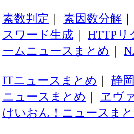
素数判定
｜
素因数分解
スワード生成
｜
HTTP
ームニュースまとめ
｜
N
ITニュースまとめ
｜
静
ニュースまとめ
｜
ヱヴ
けいおん！ニュースまと