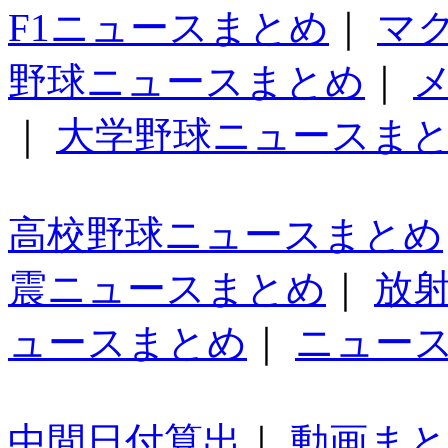
F1ニュースまとめ
｜
マ
野球ニュースまとめ
｜
｜
大学野球ニュースま
高校野球ニュースまとめ
震ニュースまとめ
｜
放
ュースまとめ
｜
ニュー
中間日付算出
｜
動画ま