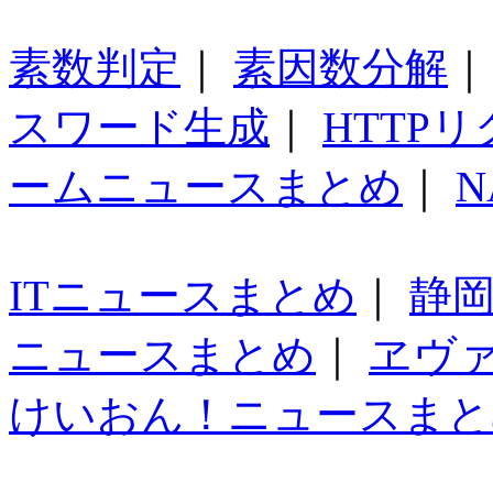
素数判定
｜
素因数分解
スワード生成
｜
HTTP
ームニュースまとめ
｜
N
ITニュースまとめ
｜
静
ニュースまとめ
｜
ヱヴ
けいおん！ニュースまと