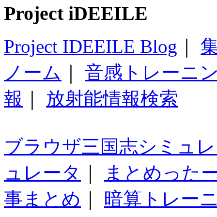
Project iDEEILE
Project IDEEILE Blog
｜
集
ノーム
｜
音感トレーニ
報
｜
放射能情報検索
ブラウザ三国志シミュレ
ュレータ
｜
まとめった
事まとめ
｜
暗算トレー