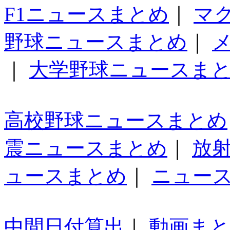
F1ニュースまとめ
｜
マ
野球ニュースまとめ
｜
｜
大学野球ニュースま
高校野球ニュースまとめ
震ニュースまとめ
｜
放
ュースまとめ
｜
ニュー
中間日付算出
｜
動画ま