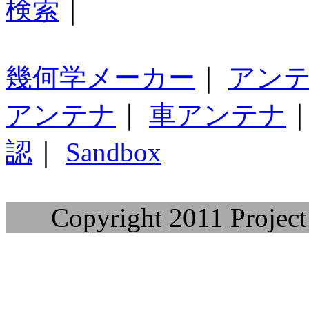
検索
｜
幾何学メーカー
｜
アン
アンテナ
｜
車アンテナ
認
｜
Sandbox
Copyright 2011 Project