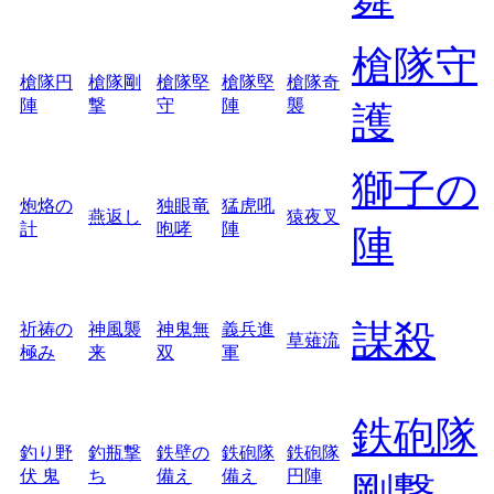
槍隊守
槍隊円
槍隊剛
槍隊堅
槍隊堅
槍隊奇
陣
撃
守
陣
襲
護
獅子の
炮烙の
独眼竜
猛虎吼
燕返し
猿夜叉
計
咆哮
陣
陣
謀殺
祈祷の
神風襲
神鬼無
義兵進
草薙流
極み
来
双
軍
鉄砲隊
釣り野
釣瓶撃
鉄壁の
鉄砲隊
鉄砲隊
伏 鬼
ち
備え
備え
円陣
剛撃