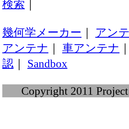
検索
｜
幾何学メーカー
｜
アン
アンテナ
｜
車アンテナ
認
｜
Sandbox
Copyright 2011 Project