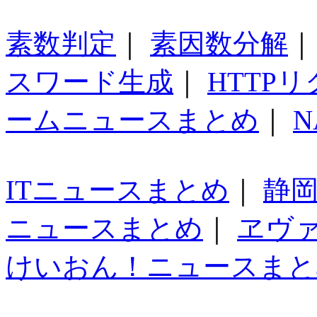
素数判定
｜
素因数分解
スワード生成
｜
HTTP
ームニュースまとめ
｜
N
ITニュースまとめ
｜
静
ニュースまとめ
｜
ヱヴ
けいおん！ニュースまと