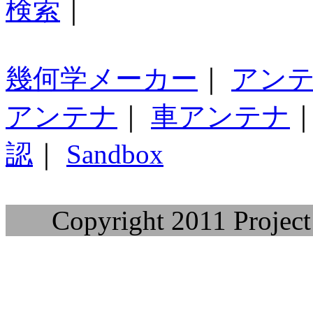
検索
｜
幾何学メーカー
｜
アン
アンテナ
｜
車アンテナ
認
｜
Sandbox
Copyright 2011 Project