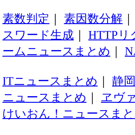
素数判定
｜
素因数分解
スワード生成
｜
HTTP
ームニュースまとめ
｜
N
ITニュースまとめ
｜
静
ニュースまとめ
｜
ヱヴ
けいおん！ニュースまと