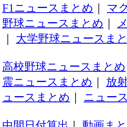
F1ニュースまとめ
｜
マ
野球ニュースまとめ
｜
｜
大学野球ニュースま
高校野球ニュースまとめ
震ニュースまとめ
｜
放
ュースまとめ
｜
ニュー
中間日付算出
｜
動画ま