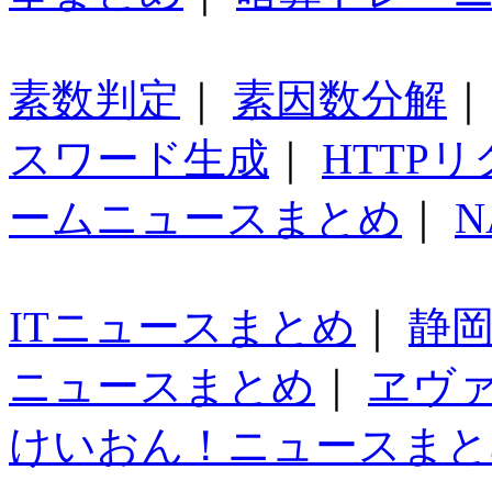
素数判定
｜
素因数分解
スワード生成
｜
HTTP
ームニュースまとめ
｜
N
ITニュースまとめ
｜
静
ニュースまとめ
｜
ヱヴ
けいおん！ニュースまと