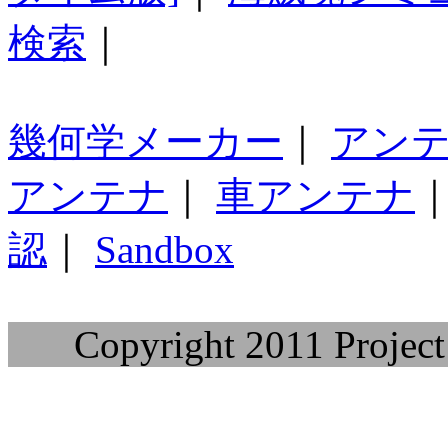
検索
｜
幾何学メーカー
｜
アン
アンテナ
｜
車アンテナ
認
｜
Sandbox
Copyright 2011 Project