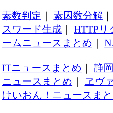
素数判定
｜
素因数分解
スワード生成
｜
HTTP
ームニュースまとめ
｜
N
ITニュースまとめ
｜
静
ニュースまとめ
｜
ヱヴ
けいおん！ニュースまと