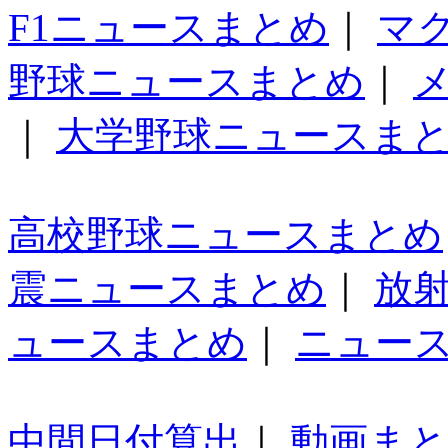
F1ニュースまとめ
｜
マ
野球ニュースまとめ
｜
｜
大学野球ニュースま
高校野球ニュースまとめ
震ニュースまとめ
｜
放
ュースまとめ
｜
ニュー
中間日付算出
｜
動画ま