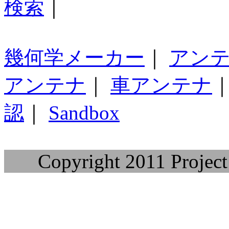
検索
｜
幾何学メーカー
｜
アン
アンテナ
｜
車アンテナ
認
｜
Sandbox
Copyright 2011 Project