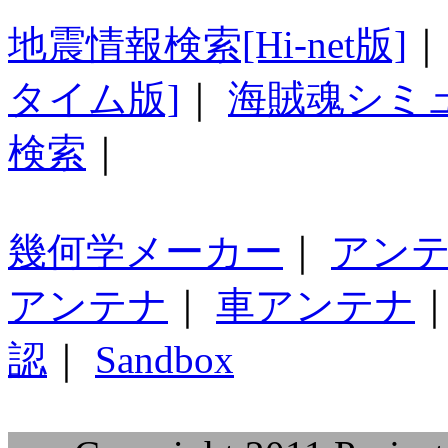
地震情報検索[Hi-net版]
タイム版]
｜
海賊魂シミ
検索
｜
幾何学メーカー
｜
アン
アンテナ
｜
車アンテナ
認
｜
Sandbox