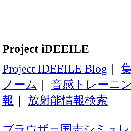
Project iDEEILE
Project IDEEILE Blog
｜
集
ノーム
｜
音感トレーニ
報
｜
放射能情報検索
ブラウザ三国志シミュレ