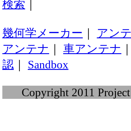
検索
｜
幾何学メーカー
｜
アン
アンテナ
｜
車アンテナ
認
｜
Sandbox
Copyright 2011 Project