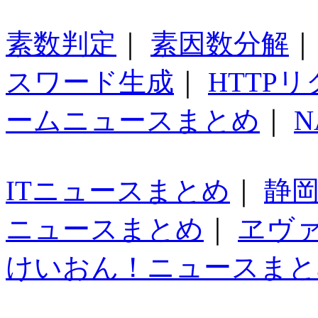
素数判定
｜
素因数分解
スワード生成
｜
HTTP
ームニュースまとめ
｜
N
ITニュースまとめ
｜
静
ニュースまとめ
｜
ヱヴ
けいおん！ニュースまと