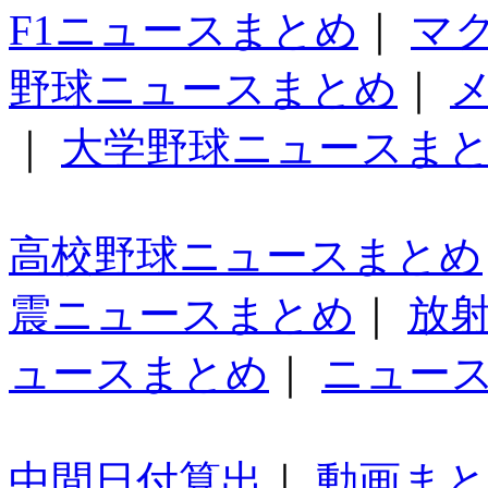
F1ニュースまとめ
｜
マ
野球ニュースまとめ
｜
｜
大学野球ニュースま
高校野球ニュースまとめ
震ニュースまとめ
｜
放
ュースまとめ
｜
ニュー
中間日付算出
｜
動画ま