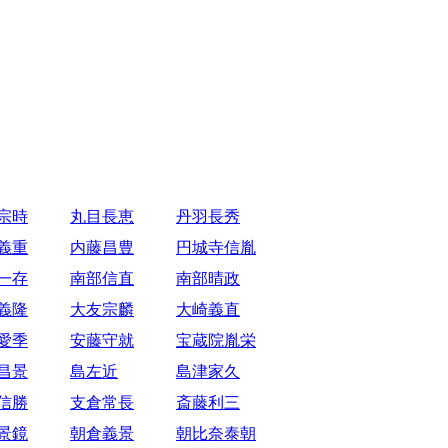
宗時
丸目長恵
丹羽長秀
義重
内藤昌豊
円城寺信胤
一存
南部信直
南部晴政
義隆
大友宗麟
大崎義直
愛季
安藤守就
宝蔵院胤栄
昌景
島左近
島津家久
信勝
支倉常長
斎藤利三
景鏡
朝倉義景
朝比奈泰朝