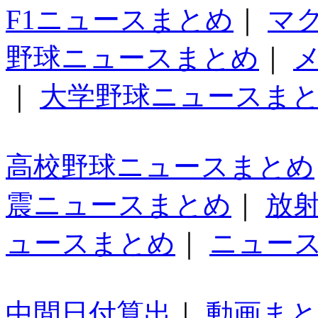
F1ニュースまとめ
｜
マ
野球ニュースまとめ
｜
｜
大学野球ニュースま
高校野球ニュースまとめ
震ニュースまとめ
｜
放
ュースまとめ
｜
ニュー
中間日付算出
｜
動画ま