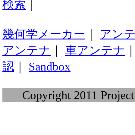
検索
｜
幾何学メーカー
｜
アン
アンテナ
｜
車アンテナ
認
｜
Sandbox
Copyright 2011 Project