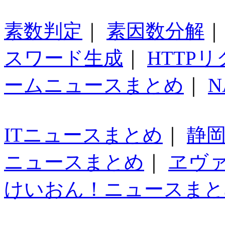
素数判定
｜
素因数分解
スワード生成
｜
HTTP
ームニュースまとめ
｜
N
ITニュースまとめ
｜
静
ニュースまとめ
｜
ヱヴ
けいおん！ニュースまと