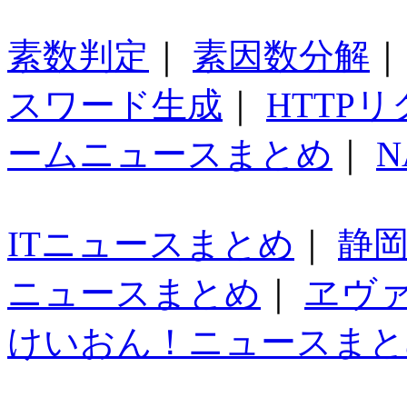
素数判定
｜
素因数分解
スワード生成
｜
HTTP
ームニュースまとめ
｜
N
ITニュースまとめ
｜
静
ニュースまとめ
｜
ヱヴ
けいおん！ニュースまと