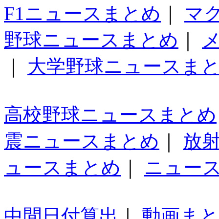
F1ニュースまとめ
｜
マ
野球ニュースまとめ
｜
｜
大学野球ニュースま
高校野球ニュースまとめ
震ニュースまとめ
｜
放
ュースまとめ
｜
ニュー
中間日付算出
｜
動画ま