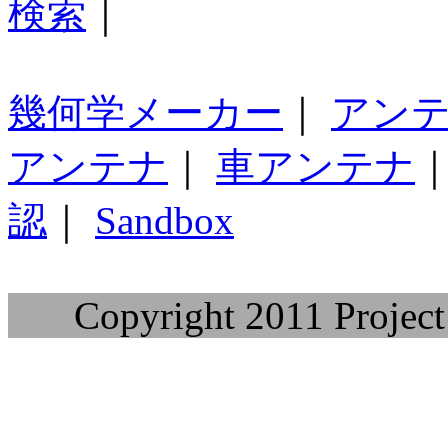
検索
｜
幾何学メーカー
｜
アン
アンテナ
｜
車アンテナ
認
｜
Sandbox
Copyright 2011 Project