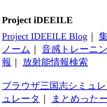
Project iDEEILE
Project IDEEILE Blog
｜
集
ノーム
｜
音感トレーニ
報
｜
放射能情報検索
ブラウザ三国志シミュレ
ュレータ
｜
まとめった