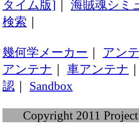
タイム版]
｜
海賊魂シミ
検索
｜
幾何学メーカー
｜
アン
アンテナ
｜
車アンテナ
認
｜
Sandbox
Copyright 2011 Project