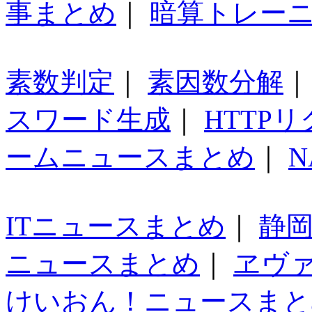
事まとめ
｜
暗算トレー
素数判定
｜
素因数分解
スワード生成
｜
HTTP
ームニュースまとめ
｜
N
ITニュースまとめ
｜
静
ニュースまとめ
｜
ヱヴ
けいおん！ニュースまと