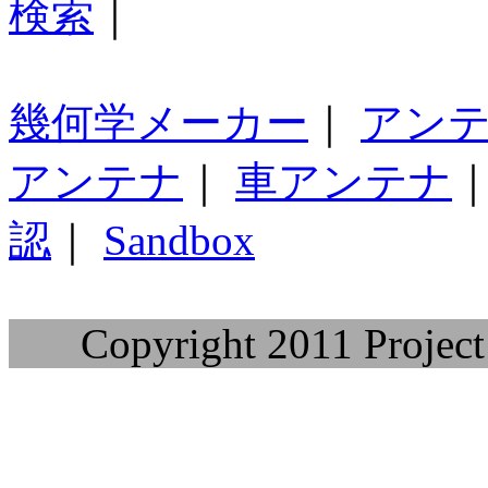
検索
｜
幾何学メーカー
｜
アン
アンテナ
｜
車アンテナ
認
｜
Sandbox
Copyright 2011 Project