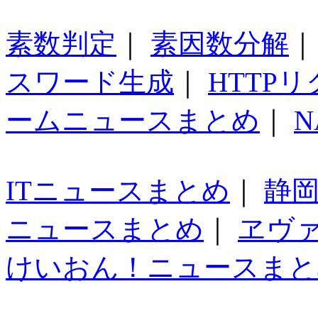
素数判定
｜
素因数分解
スワード生成
｜
HTTP
ームニュースまとめ
｜
N
ITニュースまとめ
｜
静
ニュースまとめ
｜
ヱヴ
けいおん！ニュースまと