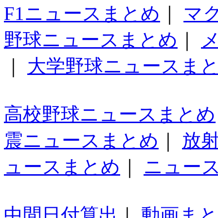
F1ニュースまとめ
｜
マ
野球ニュースまとめ
｜
｜
大学野球ニュースま
高校野球ニュースまとめ
震ニュースまとめ
｜
放
ュースまとめ
｜
ニュー
中間日付算出
｜
動画ま