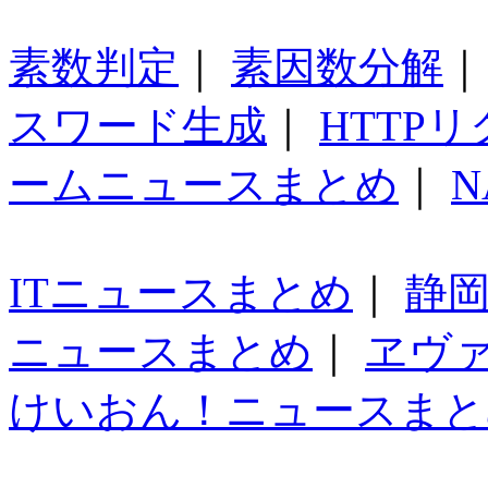
素数判定
｜
素因数分解
スワード生成
｜
HTTP
ームニュースまとめ
｜
N
ITニュースまとめ
｜
静
ニュースまとめ
｜
ヱヴ
けいおん！ニュースまと