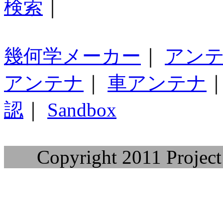
検索
｜
幾何学メーカー
｜
アン
アンテナ
｜
車アンテナ
認
｜
Sandbox
Copyright 2011 Project