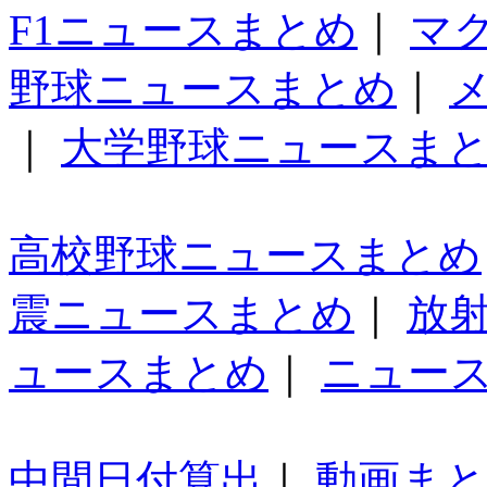
F1ニュースまとめ
｜
マ
野球ニュースまとめ
｜
｜
大学野球ニュースま
高校野球ニュースまとめ
震ニュースまとめ
｜
放
ュースまとめ
｜
ニュー
中間日付算出
｜
動画ま