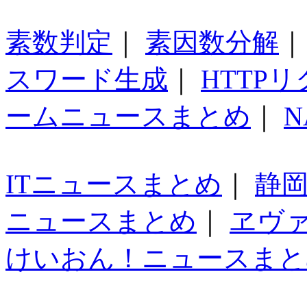
素数判定
｜
素因数分解
スワード生成
｜
HTTP
ームニュースまとめ
｜
N
ITニュースまとめ
｜
静
ニュースまとめ
｜
ヱヴ
けいおん！ニュースまと