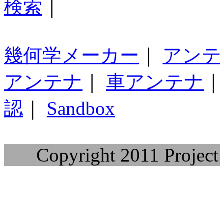
検索
｜
幾何学メーカー
｜
アン
アンテナ
｜
車アンテナ
認
｜
Sandbox
Copyright 2011 Project