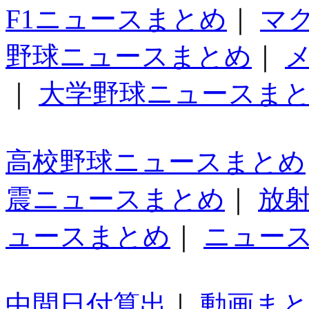
F1ニュースまとめ
｜
マ
野球ニュースまとめ
｜
｜
大学野球ニュースま
高校野球ニュースまとめ
震ニュースまとめ
｜
放
ュースまとめ
｜
ニュー
中間日付算出
｜
動画ま