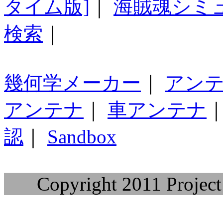
タイム版]
｜
海賊魂シミ
検索
｜
幾何学メーカー
｜
アン
アンテナ
｜
車アンテナ
認
｜
Sandbox
Copyright 2011 Project