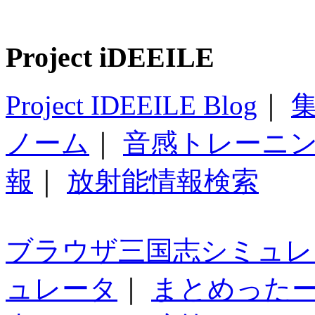
Project iDEEILE
Project IDEEILE Blog
｜
集
ノーム
｜
音感トレーニ
報
｜
放射能情報検索
ブラウザ三国志シミュレ
ュレータ
｜
まとめった