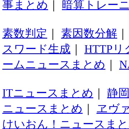
事まとめ
｜
暗算トレー
素数判定
｜
素因数分解
スワード生成
｜
HTTP
ームニュースまとめ
｜
N
ITニュースまとめ
｜
静
ニュースまとめ
｜
ヱヴ
けいおん！ニュースまと