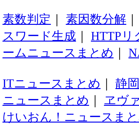
素数判定
｜
素因数分解
スワード生成
｜
HTTP
ームニュースまとめ
｜
N
ITニュースまとめ
｜
静
ニュースまとめ
｜
ヱヴ
けいおん！ニュースまと