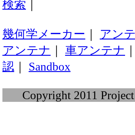
検索
｜
幾何学メーカー
｜
アン
アンテナ
｜
車アンテナ
認
｜
Sandbox
Copyright 2011 Project