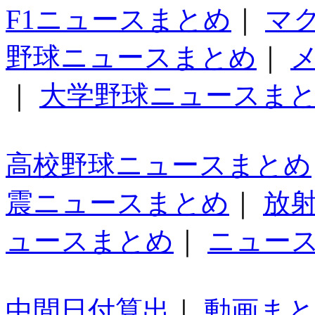
F1ニュースまとめ
｜
マ
野球ニュースまとめ
｜
｜
大学野球ニュースま
高校野球ニュースまとめ
震ニュースまとめ
｜
放
ュースまとめ
｜
ニュー
中間日付算出
｜
動画ま