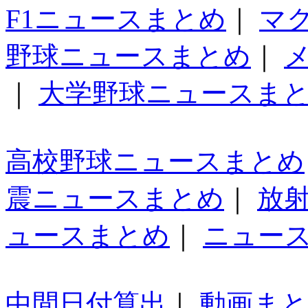
F1ニュースまとめ
｜
マ
野球ニュースまとめ
｜
｜
大学野球ニュースま
高校野球ニュースまとめ
震ニュースまとめ
｜
放
ュースまとめ
｜
ニュー
中間日付算出
｜
動画ま