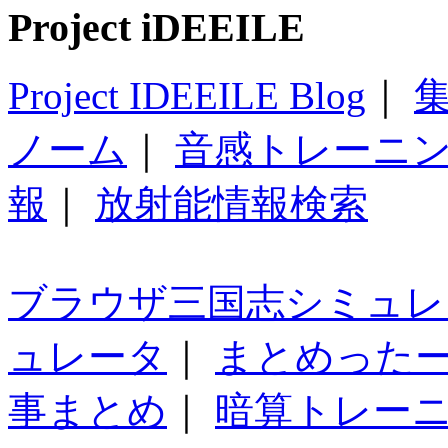
Project iDEEILE
Project IDEEILE Blog
｜
集
ノーム
｜
音感トレーニ
報
｜
放射能情報検索
ブラウザ三国志シミュレ
ュレータ
｜
まとめった
事まとめ
｜
暗算トレー