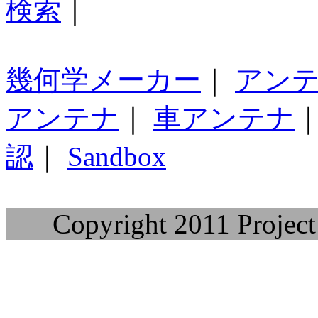
検索
｜
幾何学メーカー
｜
アン
アンテナ
｜
車アンテナ
認
｜
Sandbox
Copyright 2011 Project