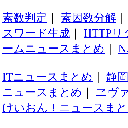
素数判定
｜
素因数分解
スワード生成
｜
HTTP
ームニュースまとめ
｜
N
ITニュースまとめ
｜
静
ニュースまとめ
｜
ヱヴ
けいおん！ニュースまと