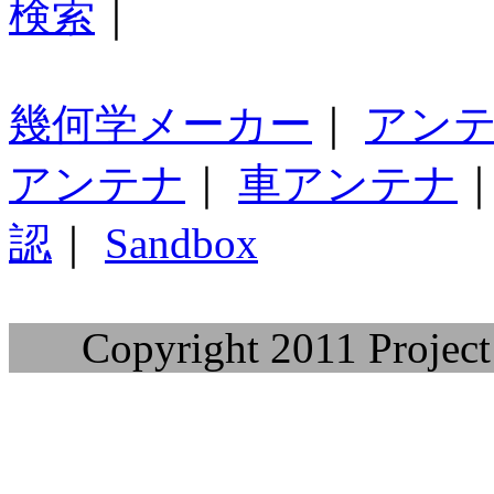
検索
｜
幾何学メーカー
｜
アン
アンテナ
｜
車アンテナ
認
｜
Sandbox
Copyright 2011 Project