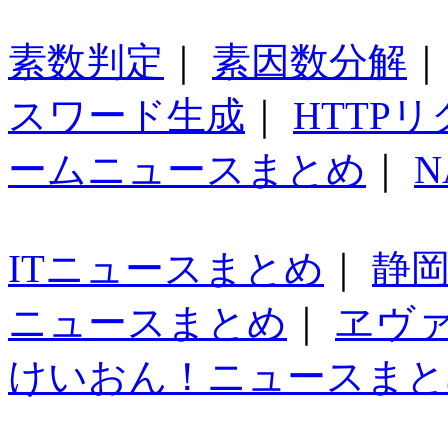
素数判定
｜
素因数分解
スワード生成
｜
HTTP
ームニュースまとめ
｜
N
ITニュースまとめ
｜
静
ニュースまとめ
｜
ヱヴ
けいおん！ニュースまと