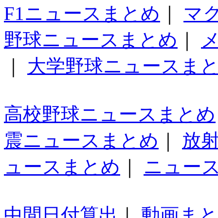
F1ニュースまとめ
｜
マ
野球ニュースまとめ
｜
｜
大学野球ニュースま
高校野球ニュースまとめ
震ニュースまとめ
｜
放
ュースまとめ
｜
ニュー
中間日付算出
｜
動画ま