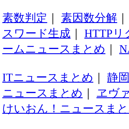
素数判定
｜
素因数分解
スワード生成
｜
HTTP
ームニュースまとめ
｜
N
ITニュースまとめ
｜
静
ニュースまとめ
｜
ヱヴ
けいおん！ニュースまと