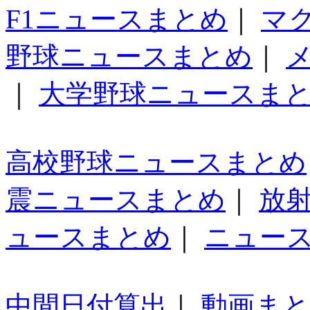
F1ニュースまとめ
｜
マ
野球ニュースまとめ
｜
｜
大学野球ニュースま
高校野球ニュースまとめ
震ニュースまとめ
｜
放
ュースまとめ
｜
ニュー
中間日付算出
｜
動画ま