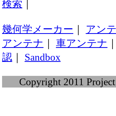
検索
｜
幾何学メーカー
｜
アン
アンテナ
｜
車アンテナ
認
｜
Sandbox
Copyright 2011 Project