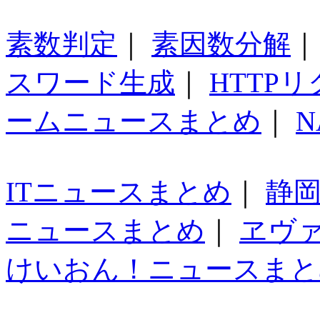
素数判定
｜
素因数分解
スワード生成
｜
HTTP
ームニュースまとめ
｜
N
ITニュースまとめ
｜
静
ニュースまとめ
｜
ヱヴ
けいおん！ニュースまと