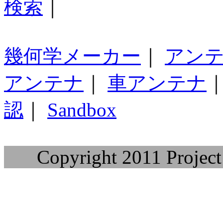
検索
｜
幾何学メーカー
｜
アン
アンテナ
｜
車アンテナ
認
｜
Sandbox
Copyright 2011 Project