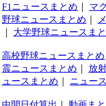
F1ニュースまとめ
｜
マ
野球ニュースまとめ
｜
｜
大学野球ニュースま
高校野球ニュースまとめ
震ニュースまとめ
｜
放
ュースまとめ
｜
ニュー
中間日付算出
｜
動画ま