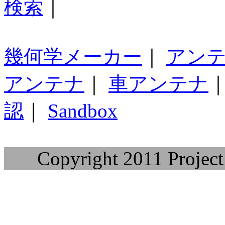
検索
｜
幾何学メーカー
｜
アン
アンテナ
｜
車アンテナ
認
｜
Sandbox
Copyright 2011 Project