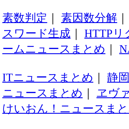
素数判定
｜
素因数分解
スワード生成
｜
HTTP
ームニュースまとめ
｜
N
ITニュースまとめ
｜
静
ニュースまとめ
｜
ヱヴ
けいおん！ニュースまと