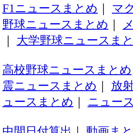
F1ニュースまとめ
｜
マ
野球ニュースまとめ
｜
｜
大学野球ニュースま
高校野球ニュースまとめ
震ニュースまとめ
｜
放
ュースまとめ
｜
ニュー
中間日付算出
｜
動画ま