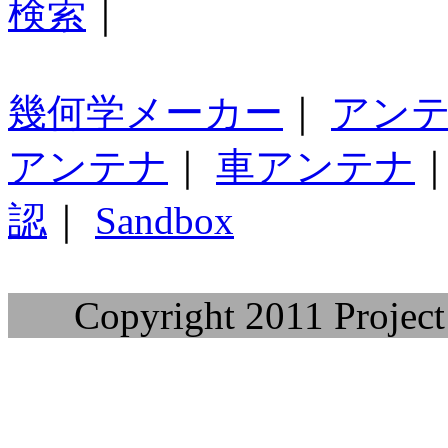
検索
｜
幾何学メーカー
｜
アン
アンテナ
｜
車アンテナ
認
｜
Sandbox
Copyright 2011 Project