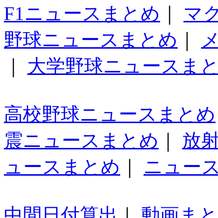
F1ニュースまとめ
｜
マ
野球ニュースまとめ
｜
｜
大学野球ニュースま
高校野球ニュースまとめ
震ニュースまとめ
｜
放
ュースまとめ
｜
ニュー
中間日付算出
｜
動画ま