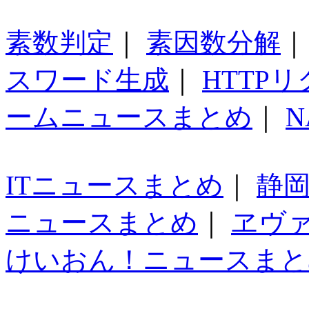
素数判定
｜
素因数分解
スワード生成
｜
HTTP
ームニュースまとめ
｜
N
ITニュースまとめ
｜
静
ニュースまとめ
｜
ヱヴ
けいおん！ニュースまと