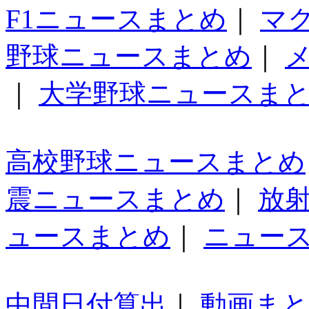
F1ニュースまとめ
｜
マ
野球ニュースまとめ
｜
｜
大学野球ニュースま
高校野球ニュースまとめ
震ニュースまとめ
｜
放
ュースまとめ
｜
ニュー
中間日付算出
｜
動画ま