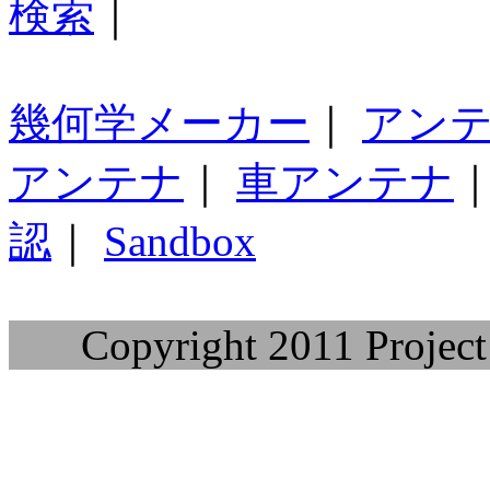
検索
｜
幾何学メーカー
｜
アン
アンテナ
｜
車アンテナ
認
｜
Sandbox
Copyright 2011 Project