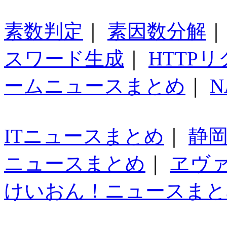
素数判定
｜
素因数分解
スワード生成
｜
HTTP
ームニュースまとめ
｜
N
ITニュースまとめ
｜
静
ニュースまとめ
｜
ヱヴ
けいおん！ニュースまと