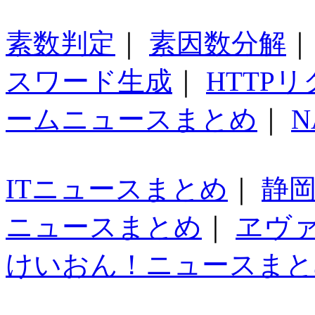
素数判定
｜
素因数分解
スワード生成
｜
HTTP
ームニュースまとめ
｜
N
ITニュースまとめ
｜
静
ニュースまとめ
｜
ヱヴ
けいおん！ニュースまと