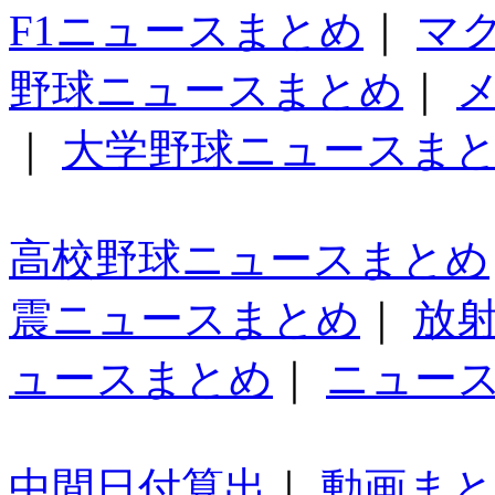
F1ニュースまとめ
｜
マ
野球ニュースまとめ
｜
｜
大学野球ニュースま
高校野球ニュースまとめ
震ニュースまとめ
｜
放
ュースまとめ
｜
ニュー
中間日付算出
｜
動画ま