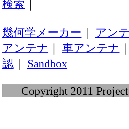
検索
｜
幾何学メーカー
｜
アン
アンテナ
｜
車アンテナ
認
｜
Sandbox
Copyright 2011 Project