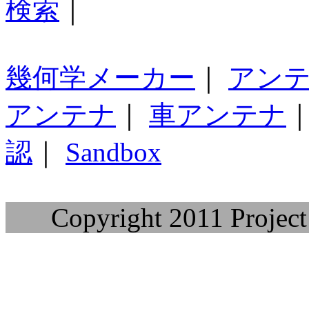
検索
｜
幾何学メーカー
｜
アン
アンテナ
｜
車アンテナ
認
｜
Sandbox
Copyright 2011 Project