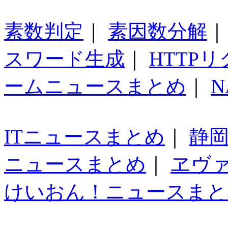
素数判定
｜
素因数分解
スワード生成
｜
HTTP
ームニュースまとめ
｜
N
ITニュースまとめ
｜
静
ニュースまとめ
｜
ヱヴ
けいおん！ニュースまと