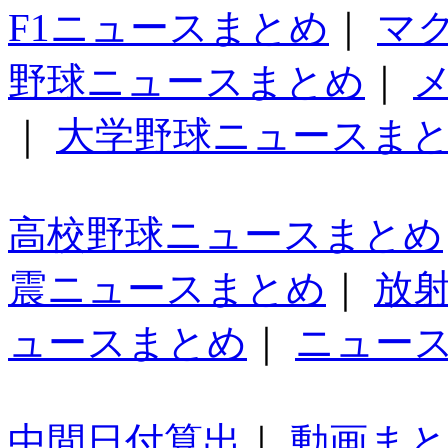
F1ニュースまとめ
｜
マ
野球ニュースまとめ
｜
｜
大学野球ニュースま
高校野球ニュースまとめ
震ニュースまとめ
｜
放
ュースまとめ
｜
ニュー
中間日付算出
｜
動画ま