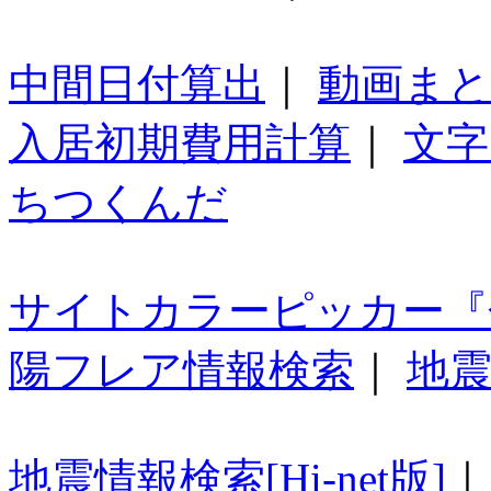
中間日付算出
｜
動画ま
入居初期費用計算
｜
文字
ちつくんだ
サイトカラーピッカー『
陽フレア情報検索
｜
地震
地震情報検索[Hi-net版]