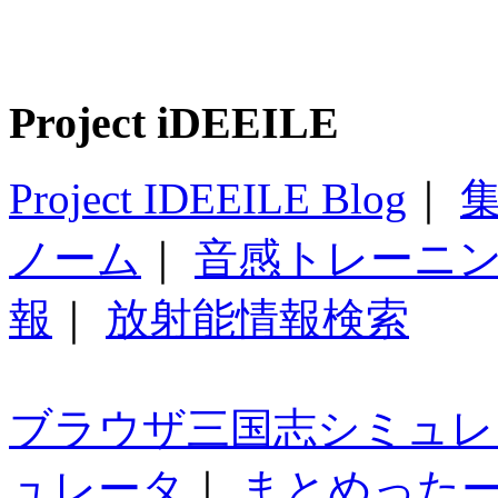
Project iDEEILE
Project IDEEILE Blog
｜
集
ノーム
｜
音感トレーニ
報
｜
放射能情報検索
ブラウザ三国志シミュレ
ュレータ
｜
まとめった