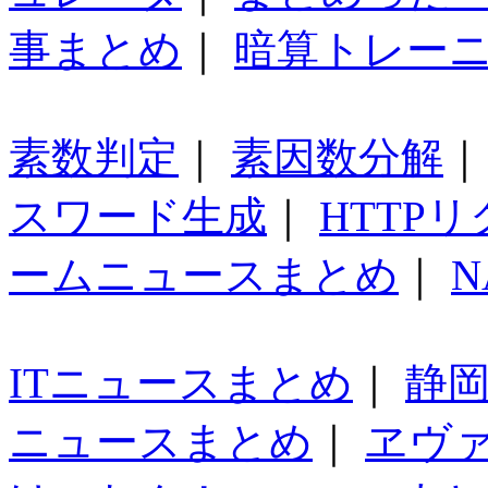
事まとめ
｜
暗算トレー
素数判定
｜
素因数分解
スワード生成
｜
HTTP
ームニュースまとめ
｜
N
ITニュースまとめ
｜
静
ニュースまとめ
｜
ヱヴ