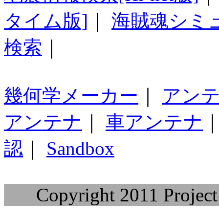
タイム版]
｜
海賊魂シミ
検索
｜
幾何学メーカー
｜
アン
アンテナ
｜
車アンテナ
認
｜
Sandbox
Copyright 2011 Project