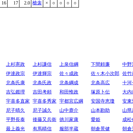
16
17
2.0
槍衾
×
○
○
○
○
上杉憲政
上杉謙信
上泉信綱
下間頼廉
中野
伊達政宗
伊達輝宗
佐々成政
佐々木小次郎
佐竹
北条氏康
北条氏政
北条綱成
北条高広
十河
吉弘鑑理
吉田考頼
和田惟政
塚原卜伝
大内
宇喜多直家
宇喜多秀家
宇都宮広綱
安国寺恵瓊
安東
尼子晴久
尼子誠久
山中鹿介
山本勘助
山県
平野長泰
後藤又兵衛
徳川家康
愛姫
成松
最上義光
有馬晴信
服部半蔵
朝倉景健
朝倉