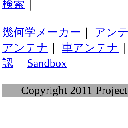
検索
｜
幾何学メーカー
｜
アン
アンテナ
｜
車アンテナ
認
｜
Sandbox
Copyright 2011 Project