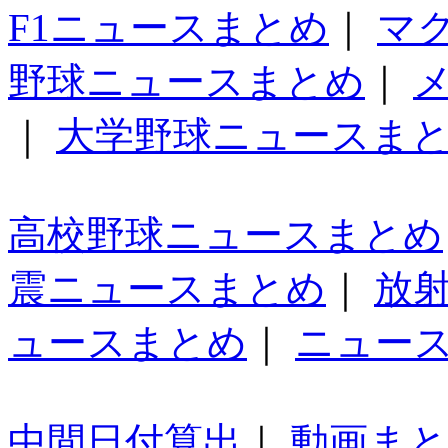
F1ニュースまとめ
｜
マ
野球ニュースまとめ
｜
｜
大学野球ニュースま
高校野球ニュースまとめ
震ニュースまとめ
｜
放
ュースまとめ
｜
ニュー
中間日付算出
｜
動画ま