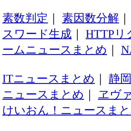
素数判定
｜
素因数分解
スワード生成
｜
HTTP
ームニュースまとめ
｜
N
ITニュースまとめ
｜
静
ニュースまとめ
｜
ヱヴ
けいおん！ニュースまと