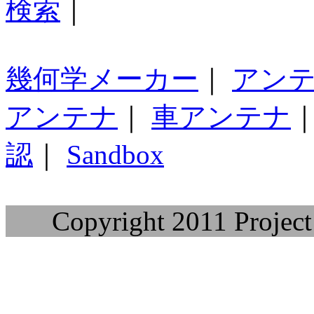
検索
｜
幾何学メーカー
｜
アン
アンテナ
｜
車アンテナ
認
｜
Sandbox
Copyright 2011 Project