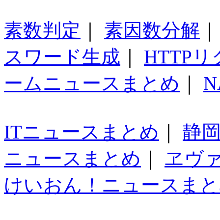
素数判定
｜
素因数分解
スワード生成
｜
HTTP
ームニュースまとめ
｜
N
ITニュースまとめ
｜
静
ニュースまとめ
｜
ヱヴ
けいおん！ニュースまと