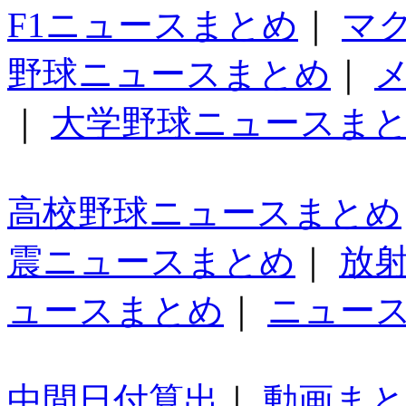
F1ニュースまとめ
｜
マ
野球ニュースまとめ
｜
｜
大学野球ニュースま
高校野球ニュースまとめ
震ニュースまとめ
｜
放
ュースまとめ
｜
ニュー
中間日付算出
｜
動画ま