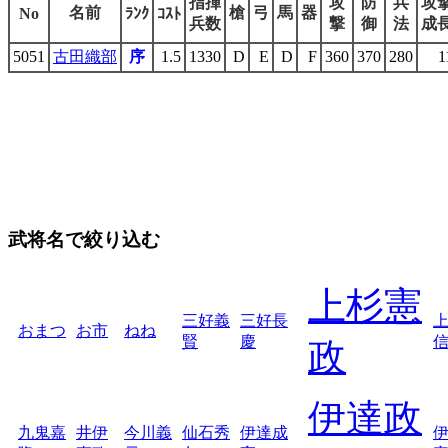
指揮
攻
防
兵
攻
名前
槍
弓
馬
器
No
ﾗﾝｸ
ｺｽﾄ
兵数
撃
御
法
成
5051
古田織部
序
1.5
1330
D
E
D
F
360
370
280
1
武将名で絞り込む
上杉憲
三好義
三好長
おまつ
お市
ねね
賢
慶
政
伊達政
九鬼嘉
井伊
今川義
仙石秀
伊達成