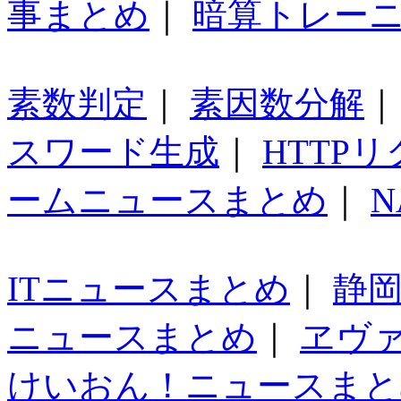
事まとめ
｜
暗算トレー
素数判定
｜
素因数分解
スワード生成
｜
HTTP
ームニュースまとめ
｜
N
ITニュースまとめ
｜
静
ニュースまとめ
｜
ヱヴ
けいおん！ニュースまと