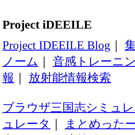
Project iDEEILE
Project IDEEILE Blog
｜
集
ノーム
｜
音感トレーニ
報
｜
放射能情報検索
ブラウザ三国志シミュレ
ュレータ
｜
まとめった