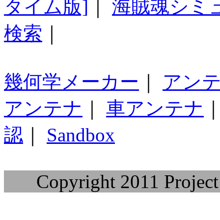
タイム版]
｜
海賊魂シミ
検索
｜
幾何学メーカー
｜
アン
アンテナ
｜
車アンテナ
認
｜
Sandbox
Copyright 2011 Project