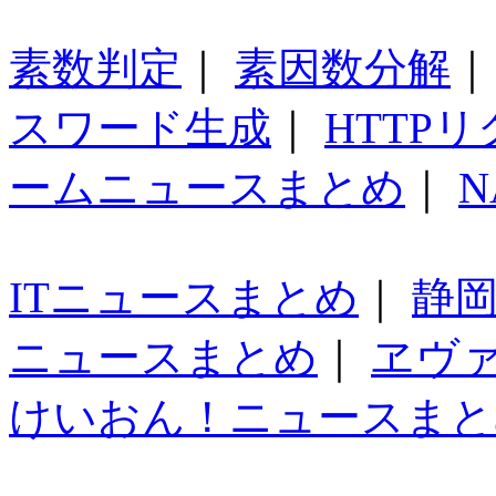
素数判定
｜
素因数分解
スワード生成
｜
HTTP
ームニュースまとめ
｜
N
ITニュースまとめ
｜
静
ニュースまとめ
｜
ヱヴ
けいおん！ニュースまと