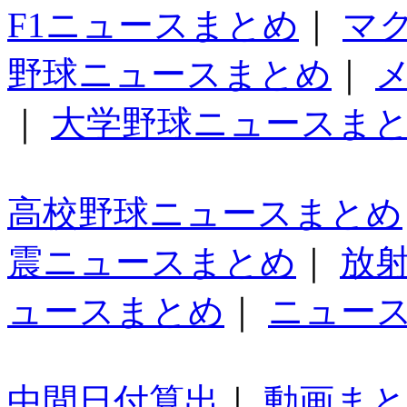
F1ニュースまとめ
｜
マ
野球ニュースまとめ
｜
｜
大学野球ニュースま
高校野球ニュースまとめ
震ニュースまとめ
｜
放
ュースまとめ
｜
ニュー
中間日付算出
｜
動画ま