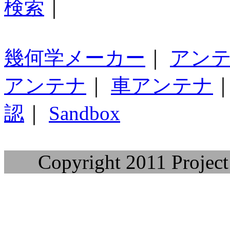
検索
｜
幾何学メーカー
｜
アン
アンテナ
｜
車アンテナ
認
｜
Sandbox
Copyright 2011 Project